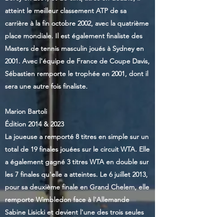
atteint le meilleur classement ATP de sa
carrière à la fin octobre 2002, avec la quatrième
place mondiale. Il est également finaliste des
Masters de tennis masculin joués à Sydney en
2001. Avec l'équipe de France de Coupe Davis,
Sébastien remporte le trophée en 2001, dont il
sera une autre fois finaliste.
Marion Bartoli
Édition 2014 & 2023
La joueuse a remporté 8 titres en simple sur un
total de 19 finales jouées sur le circuit WTA. Elle
a également gagné 3 titres WTA en double sur
les 7 finales qu'elle a atteintes. Le 6 juillet 2013,
pour sa deuxième finale en Grand Chelem, elle
remporte Wimbledon face à l'Allemande
Sabine Lisicki et devient l'une des trois seules