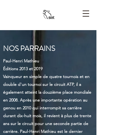
NOS PARRAINS
Paul-Henri Mathieu
Éditions 2013 et 2019
Vainqueur en simple de quatre tournois et en
double d'un tournoi sur le circuit ATP, il a
également atteint la douzième place mondiale
en 2008. Après une importante opération au
genou en 2010 qui interrompit sa carrière
durant dix-huit mois, il revient à plus de trente
ans sur le circuit pour une seconde partie de
carrière. Paul-Henri Mathieu est le dernier