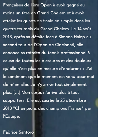
Françaises de l'ère Open à avoir gagné au
moins un titre en Grand Chelem et à avoir
atteint les quarts de finale en simple dans les
quatre tournois du Grand Chelem. Le 14 août
2013, après sa défaite face à Simona Halep au
second tour de l'Open de Cincinnati, elle
annonce sa retraite du tennis professionnel à
cause de toutes les blessures et des douleurs
qu'elle n'est plus en mesure d'endurer : « J'ai
le sentiment que le moment est venu pour moi
de m'en aller. Je n'y arrive tout simplement
plus. […] Mon corps n'arrive plus à tout
supporter». Elle est sacrée le 25 décembre
2013 "Champions des champions France" par
l’Équipe.
Fabrice Santoro