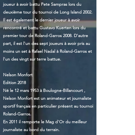
joueur à avoir battu Pete Sampras lors du
deuxième tour du tournoi de Long Island 2002.
Il est également le dernier joueur à avoir
rencontré et battu Gustavo Kuerten lors du
premier tour de Roland-Garros 2008. D'autre
part, il est l'un des sept joueurs à avoir pris au
moins un set à Rafael Nadal à Roland-Garros et
l'un des vingt sur terre battue.
Nelson Monfort
Edition 2018
Né le 12 mars 1953 à Boulogne-Billancourt ,
Nelson Monfort est un animateur et journaliste
sportif français en particulier présent au tournoi
Roland-Garros.
En 2011 il remporte le Mag d'Or du meilleur
journaliste au bord du terrain.